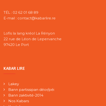
TÉL : 02 62 01 68 89
E-mail : contact@kabarlire.re
Lofis la lang kréol La Rényon
22 rue de Léon de Lepervanche
97420 Le Port
KABAR LIRE
Lakey
Bann partissipan déor/péi
Bann zaktivité-2014
Nos Kabars