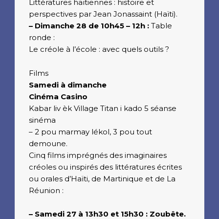
Littératures haïtiennes : histoire et
perspectives par Jean Jonassaint (Haïti).
– Dimanche 28 de 10h45 – 12h :
Table
ronde :
Le créole à l’école : avec quels outils ?
Films
Samedi à dimanche
Cinéma Casino
Kabar liv èk Village Titan i kado 5 séanse
sinéma
– 2 pou marmay lékol, 3 pou tout
demoune.
Cinq films imprégnés des imaginaires
créoles ou inspirés des littératures écrites
ou orales d’Haïti, de Martinique et de La
Réunion :
– Samedi 27 à 13h30 et 15h30 : Zoubête.