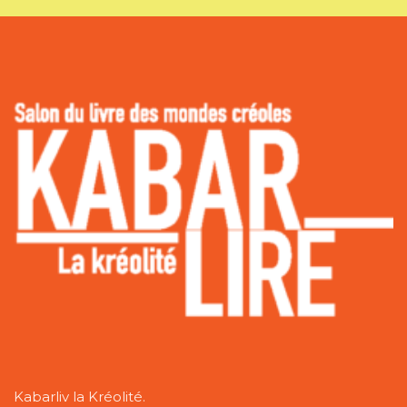
Kabarliv la Kréolité.