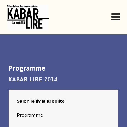
Skip
to
content
Programme
KABAR LIRE 2014
Salon le liv la kréolité
Programme