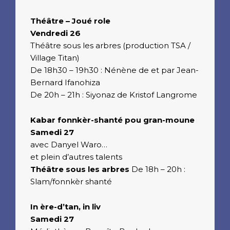
Théâtre – Joué role
Vendredi 26
Théâtre sous les arbres (production TSA /
Village Titan)
De 18h30 – 19h30 : Nénène de et par Jean-
Bernard Ifanohiza
De 20h – 21h : Siyonaz de Kristof Langrome
Kabar fonnkèr-shanté pou gran-moune
Samedi 27
avec Danyel Waro…
et plein d’autres talents
Théâtre sous les arbres
De 18h – 20h :
Slam/fonnkèr shanté
In ère-d’tan, in liv
Samedi 27