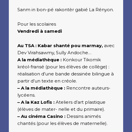
Sanm in bon-pé rakontèr gabié La Rényon.
Pour les scolaires
Vendredi à samedi
Au TSA : Kabar shanté pou marmay,
avec
Dev Virahsawmy, Sully Andoche…
A la médiathèque :
Konkour Tikomik
kréol-fransé (pour les élèves de collège) :
réalisation d’une bande dessinée bilingue à
partir d’un texte en créole.
– A la médiathèque :
Rencontre auteurs-
lycéens.
– A la Kaz Lofis :
Ateliers d’art plastique
(élèves de mater- nelle et du primaire).
– Au cinéma Casino :
Dessins animés
chantés (pour les élèves de maternelle).