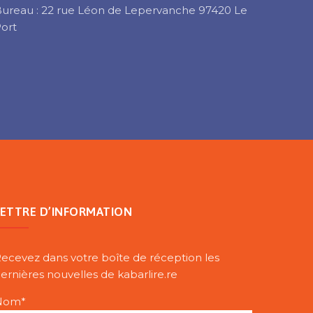
ureau : 22 rue Léon de Lepervanche 97420 Le
ort
LETTRE D’INFORMATION
ecevez dans votre boîte de réception les
ernières nouvelles de kabarlire.re
Nom*