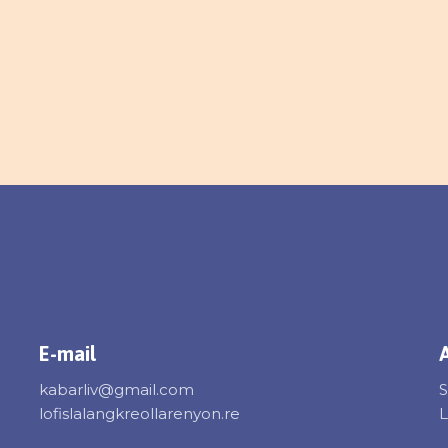
E-mail
kabarliv@gmail.com
S
lofislalangkreollarenyon.re
L