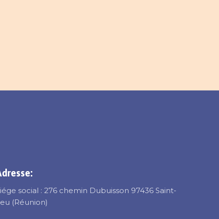
Adresse:
iége social : 276 chemin Dubuisson 97436 Saint-
eu (Réunion)