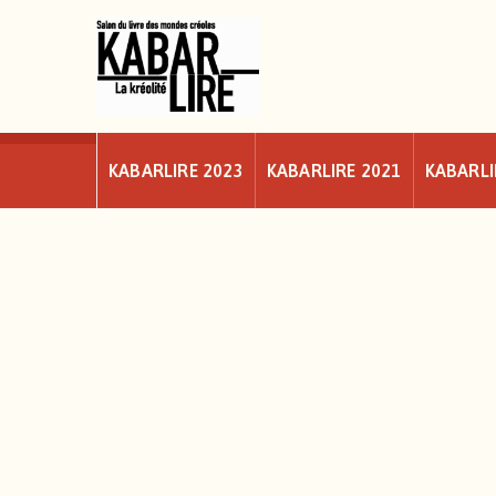
Skip
to
content
KABARLIRE 2023
KABARLIRE 2021
KABARLI