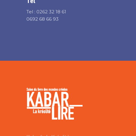
Tél
Tel : 0262 32 18 61
0692 68 66 93