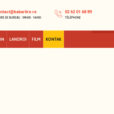
ntact@kabarlire.re
02 62 01 68 89
RE DE BUREAU : 09H00 - 16H00
TÉLÉPHONE
ON
LANDROI
FILM
KONTAK