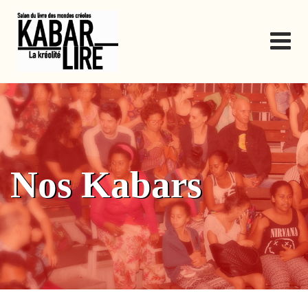
Skip
to
content
Nos Kabars