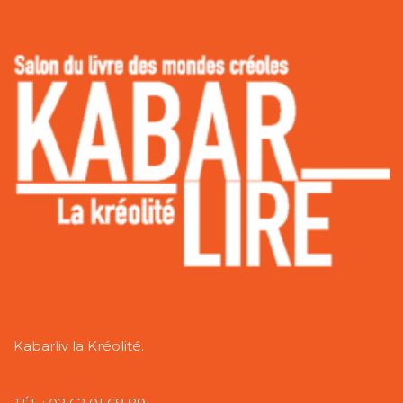
Kabarliv la Kréolité.