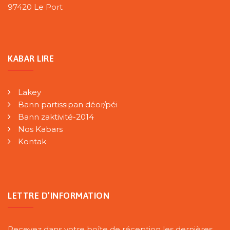
97420 Le Port
KABAR LIRE
Lakey
Bann partissipan déor/péi
Bann zaktivité-2014
Nos Kabars
Kontak
LETTRE D’INFORMATION
Recevez dans votre boîte de réception les dernières