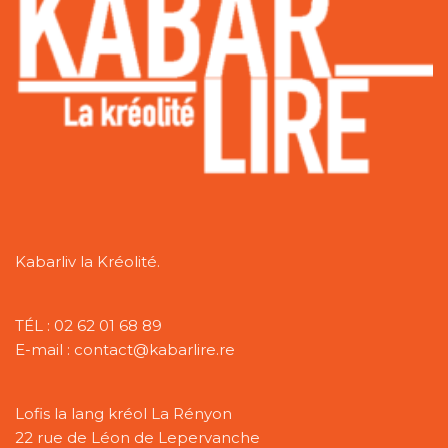
Kabarliv la Kréolité.
TÉL : 02 62 01 68 89
E-mail : contact@kabarlire.re
Lofis la lang kréol La Rényon
22 rue de Léon de Lepervanche