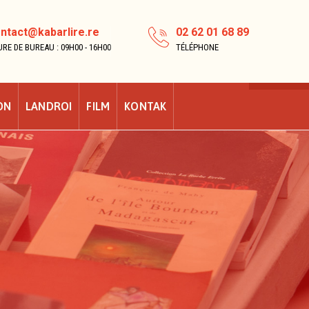
ntact@kabarlire.re
02 62 01 68 89
RE DE BUREAU : 09H00 - 16H00
TÉLÉPHONE
ON
LANDROI
FILM
KONTAK