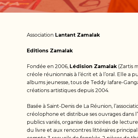
Association
Lantant Zamalak
Editions Zamalak
Fondée en 2006,
Lédision Zamalak
(Zartis m
créole réunionnais à l’écrit et à l’oral. Elle a 
albums jeunesse, tous de Teddy Iafare-Gang
créations artistiques depuis 2004.
Basée à Saint-Denis de La Réunion, l’associati
créolophone et distribue ses ouvrages dans l’î
publics variés, organise des soirées de lectur
du livre et aux rencontres littéraires princi