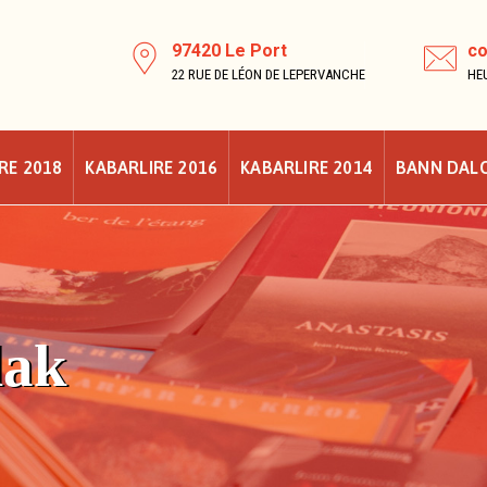
97420 Le Port
co
22 RUE DE LÉON DE LEPERVANCHE
HEU
RE 2018
KABARLIRE 2016
KABARLIRE 2014
BANN DAL
lak