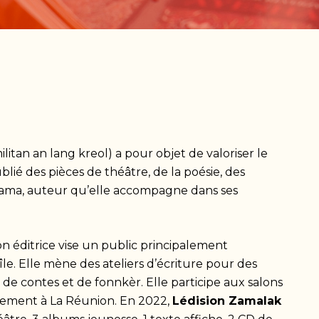
ilitan an lang kreol) a pour objet de valoriser le
publié des pièces de théâtre, de la poésie, des
ama, auteur qu’elle accompagne dans ses
on éditrice vise un public principalement
le. Elle mène des ateliers d’écriture pour des
e de contes et de fonnkèr. Elle participe aux salons
palement à La Réunion. En 2022,
Lédision Zamalak