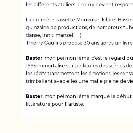
les différents ateliers. Thierry devient respon
La première cassette Mouvman kiltirel Basse-
quinzaine de productions, de nombreux tube
danse, Inn ti manzel, … ).
Thierry Gauliris propose 30 ans après un livr
Baster
, mon pei mon lémé, c’est le regard d
1995 immortalise sur pellicules des scènes de 
les récits transmettent les émotions, les se
trimballent avec elles une malle pleine de vie
Baster
, mon pei mon lémé marque le début d
littérature pour l’ artiste.