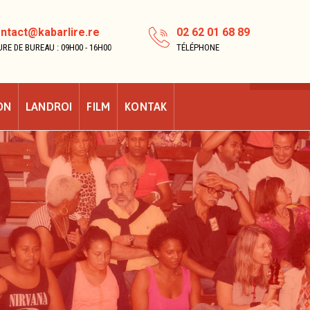
ntact@kabarlire.re
02 62 01 68 89
RE DE BUREAU : 09H00 - 16H00
TÉLÉPHONE
ON
LANDROI
FILM
KONTAK