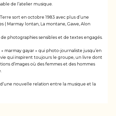
sable de l’atelier musique.
Terre sort en octobre 1983 avec plus d’une
s ( Marmay lontan, La montane, Gawe, Alon
e de photographies sensibles et de textes engagés.
u « marmay gayar » qui photo-journaliste jusqu’en
vie qui inspirent toujours le groupe, un livre dont
nsations d’images où des femmes et des hommes
.
’une nouvelle relation entre la musique et la