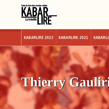
Skip
to
content
KABARLIRE 2023
KABARLIRE 2021
KABARLI
Thierry Gaulir