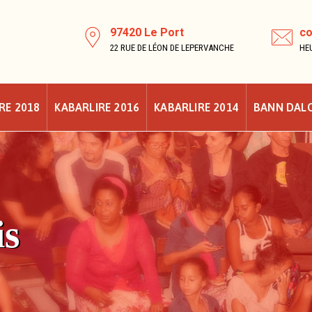
97420 Le Port
co
22 RUE DE LÉON DE LEPERVANCHE
HEU
RE 2018
KABARLIRE 2016
KABARLIRE 2014
BANN DAL
is