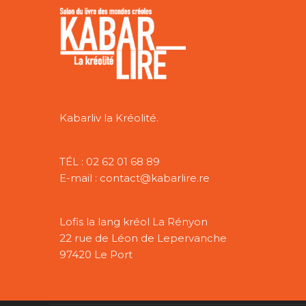
Kabarliv la Kréolité.
TÉL : 02 62 01 68 89
E-mail : contact@kabarlire.re
Lofis la lang kréol La Rényon
22 rue de Léon de Lepervanche
97420 Le Port