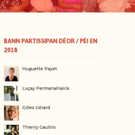
BANN PARTISSIPAN DÉOR / PÉI EN
2018
Huguette Payet
Luçay Permanalnaïck
Gilles Gérard
Thierry Gauliris