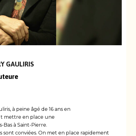
Y GAULIRIS
uteure
liris, à peine âgé de 16 ans en
ut mettre en place une
s-Bas à Saint-Pierre.
s sont conviées. On met en place rapidement